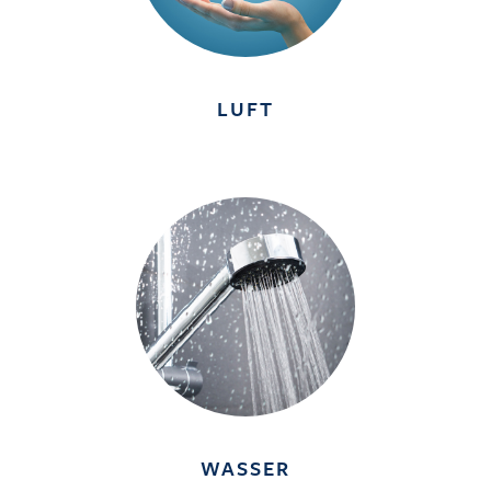
LUFT
WASSER