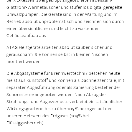
bei XL-Kesseln zwei gekippt angeordneten
Edelstahl-
Glattrohr-Wärmetauscher
und stufenlos digital geregelte
Umwälzpumpen. Die Geräte sind in der Wartung und im
Betrieb absolut unproblematisch und zeichnen sich durch
einen übersichtlichen und leicht zu wartenden
Gehäuseaufbau aus.
ATAG Heizgeräte arbeiten absolut sauber, sicher und
geräuscharm. Sie können selbst in kleinen Nischen
montiert werden.
Die Abgassysteme für Brennwerttechnik bestehen heute
meist aus Kunststoff und können als Dachheizzentrale, mit
separater Abgasführung oder als Sanierung bestehender
Schornsteine angeboten werden. Nach Abzug der
Strahlungs- und Abgasverluste verbleibt ein tatsächlicher
Wirkungsgrad von bis zu über 109% bezogen auf den
unteren Heizwert des Erdgases (103% bei
Flüssiggasbetrieb).