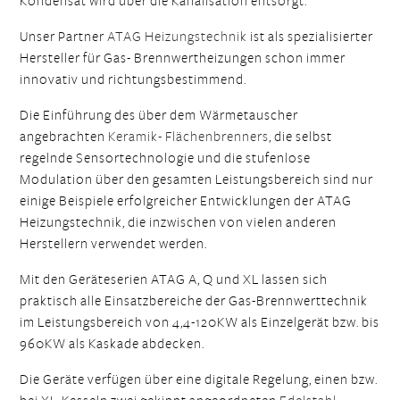
Kondensat wird über die Kanalisation entsorgt.
Unser Partner
ATAG Heizungstechnik
ist als spezialisierter
Hersteller für Gas- Brennwertheizungen schon immer
innovativ und richtungsbestimmend.
Die Einführung des über dem Wärmetauscher
angebrachten
Keramik- Flächenbrenners
, die selbst
regelnde Sensortechnologie und die stufenlose
Modulation über den gesamten Leistungsbereich sind nur
einige Beispiele erfolgreicher Entwicklungen der ATAG
Heizungstechnik, die inzwischen von vielen anderen
Herstellern verwendet werden.
Mit den Geräteserien ATAG A, Q und XL lassen sich
praktisch alle Einsatzbereiche der Gas-Brennwerttechnik
im Leistungsbereich von 4,4-120KW als Einzelgerät bzw. bis
960KW als Kaskade abdecken.
Die Geräte verfügen über eine digitale Regelung, einen bzw.