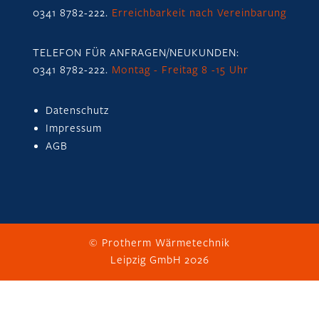
0341 8782-222
.
Erreichbarkeit nach Vereinbarung
TELEFON FÜR ANFRAGEN/NEUKUNDEN:
0341 8782-222
.
Montag - Freitag 8 -15 Uhr
Datenschutz
Impressum
AGB
© Protherm Wärmetechnik
Leipzig GmbH 2026