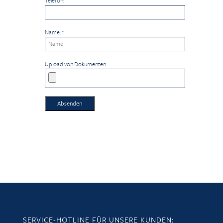
Telefon:
Name:
*
Upload von Dokumenten
Absenden
SERVICE-HOTLINE FÜR UNSERE KUNDEN: